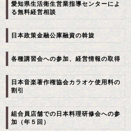
愛知県生活衛生営業指導センターによ
る無料経営相談
日本政策金融公庫融資の斡旋
各種講習会への参加、経営情報の取得
日本音楽著作権協会カラオケ使用料の
割引
組合員店舗での日本料理研修会への参
加（年５回）