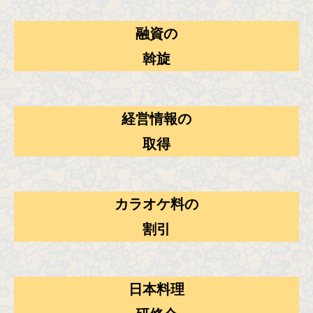
融資の
斡旋
経営情報の
取得
カラオケ料の
割引
日本料理