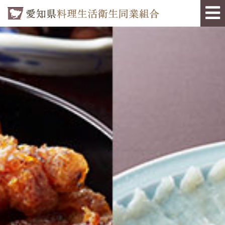
私たちについて
ご加入のご案内
組合のメリット
加入店一覧
特集
お知らせ
アクセス