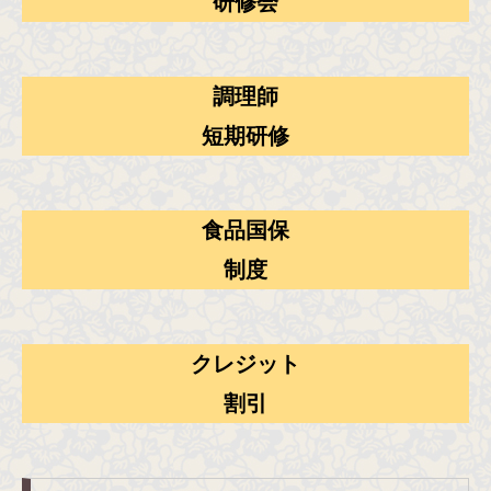
研修会
調理師
短期研修
食品国保
制度
クレジット
割引