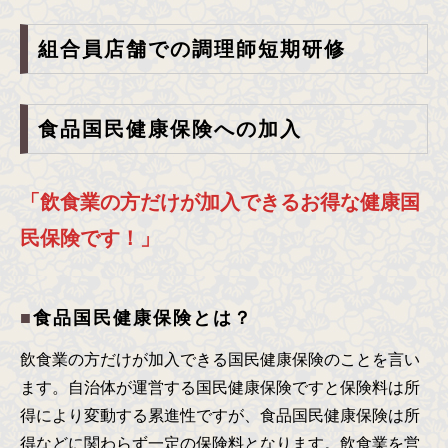
組合員店舗での調理師短期研修
食品国民健康保険への加入
「飲食業の方だけが加入できるお得な健康国
民保険です！」
食品国民健康保険とは？
飲食業の方だけが加入できる国民健康保険のことを言い
ます。自治体が運営する国民健康保険ですと保険料は所
得により変動する累進性ですが、食品国民健康保険は所
得などに関わらず一定の保険料となります。飲食業を営